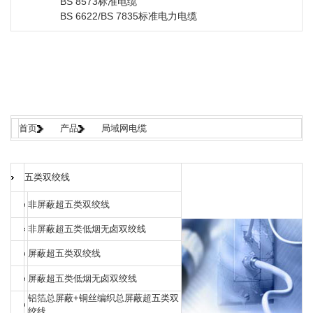
BS 8573标准电缆
BS 6622/BS 7835标准电力电缆
首页
产品
局域网电缆
五类双绞线
非屏蔽超五类双绞线
非屏蔽超五类低烟无卤双绞线
屏蔽超五类双绞线
屏蔽超五类低烟无卤双绞线
铝箔总屏蔽+铜丝编织总屏蔽超五类双
绞线