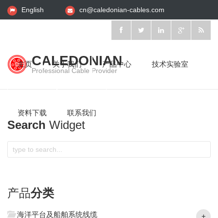
English
cn@caledonian-cables.com
CALEDONIAN
主页
关于我们
产品中心
技术实验室
Professional Cable Provider
资料下载
联系我们
Search
Widget
产品
分类
海洋平台及船舶系统线缆
+