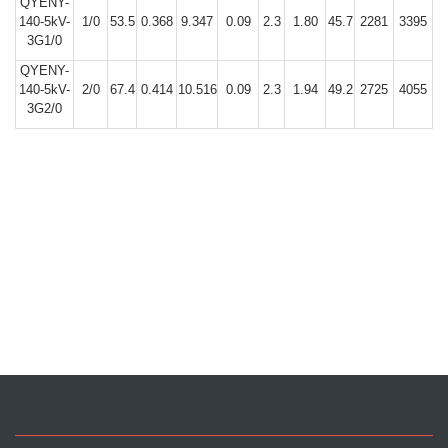
QYENY-
140-5kV-
1/0
53.5
0.368
9.347
0.09
2.3
1.80
45.7
2281
3395
3G1/0
QYENY-
140-5kV-
2/0
67.4
0.414
10.516
0.09
2.3
1.94
49.2
2725
4055
3G2/0