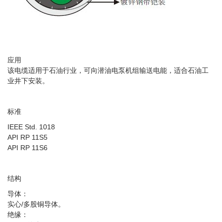
应用
该电缆适用于石油行业，可向潜油电泵机组输送电能，适合石油工
业井下安装。
标准
IEEE Std. 1018
API RP 11S5
API RP 11S6
结构
导体：
实心/多股铜导体。
绝缘：