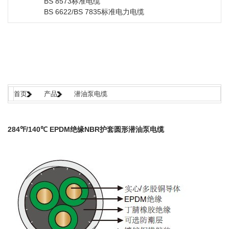
BS 8573标准电缆
BS 6622/BS 7835标准电力电缆
首页
产品
潜油泵电缆
284℉/140℃ EPDM绝缘NBR护套圆形潜油泵电缆