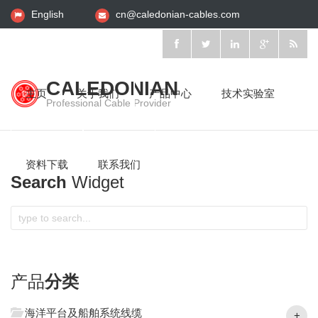
English
cn@caledonian-cables.com
CALEDONIAN
主页
关于我们
产品中心
技术实验室
Professional Cable Provider
资料下载
联系我们
Search
Widget
产品
分类
海洋平台及船舶系统线缆
+