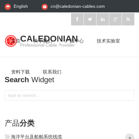
English
cn@caledonian-cables.com
CALEDONIAN
主页
关于我们
产品中心
技术实验室
Professional Cable Provider
资料下载
联系我们
Search
Widget
产品
分类
海洋平台及船舶系统线缆
+