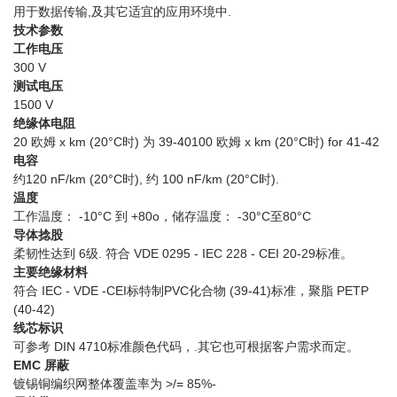
用于数据传输,及其它适宜的应用环境中.
技术参数
工作电压
300 V
测试电压
1500 V
绝缘体电阻
20 欧姆 x km (20°C时) 为 39-40100 欧姆 x km (20°C时) for 41-42
电容
约120 nF/km (20°C时), 约 100 nF/km (20°C时).
温度
工作温度： -10°C 到 +80o，储存温度： -30°C至80°C
导体捻股
柔韧性达到 6级. 符合 VDE 0295 - IEC 228 - CEI 20-29标准。
主要绝缘材料
符合 IEC - VDE -CEI标特制PVC化合物 (39-41)标准，聚脂 PETP
(40-42)
线芯标识
可参考 DIN 4710标准颜色代码，.其它也可根据客户需求而定。
EMC 屏蔽
镀锡铜编织网整体覆盖率为 >/= 85%-