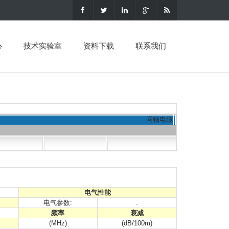
心
技术实验室
资料下载
联系我们
同轴电缆
电气性能
电气参数:
.
频率
衰减
(MHz)
(dB/100m)