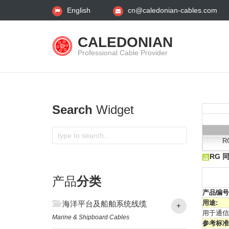
English
cn@caledonian-cables.com
CALEDONIAN
Professional Cable Provider
Search
Widget
R
RG 
产品
分类
产品编号
用途:
海洋平台及船舶系统线缆
+
用于通信
Marine & Shipboard Cables
参考标准