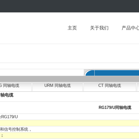
主页
关于我们
产品中
G 同轴电缆
URM 同轴电缆
CT 同轴电缆
同轴电缆
RG179/U同轴电缆
:
RG179/U
和信号控制系统 。
：