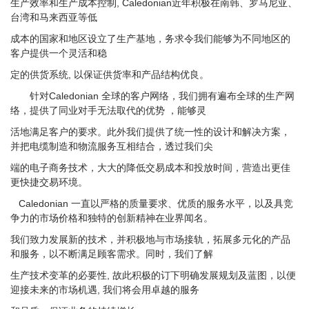
生产效率和生产成本控制, Caledonian近年积极在南韩、罗马尼亚、
台湾和马来西亚等低
成本的国家和地区设立了生产基地，务求令我们能够为不同地区的
客户提供一个灵活和稳
定的供货系统, 以保证供货率和产品结构优良。
针对Caledonian 全球的客户网络，我们拥有遍布全球的生产网
络，提供了同业对手无法取代的优势 ，能够灵
活地满足客户的要求。此外我们提供了统一性的设计和解决方案，
并把电缆制造和物流服务互相结合，透过我们尖
端的电子商务技术，大大的降低交易成本和投放时间，营造出更佳
更快捷交易环境。
Caledonian 一直以严格的质量要求、优质的服务水平，以及具竞
争力的市场价格和独特的创新精神在业界闻名。
我们致力发展新的技术，并积极地与市场接轨，拓展多元化的产品
和服务，以不断满足顾客需求。同时，我们了解
生产技术变革的必要性, 故此积极的订下明确发展规划及蓝图，以便
迎接未来的市场机遇, 我们将会用卓越的服务