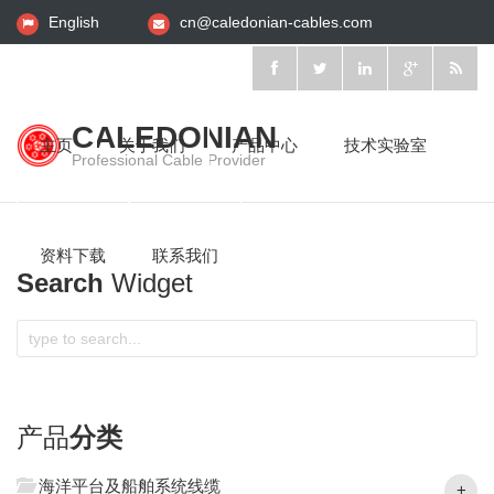
English
cn@caledonian-cables.com
CALEDONIAN
主页
关于我们
产品中心
技术实验室
Professional Cable Provider
资料下载
联系我们
Search
Widget
产品
分类
海洋平台及船舶系统线缆
+